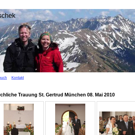
uschek
buch
Kontakt
rchliche Trauung St. Gertrud München 08. Mai 2010